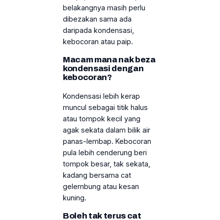
belakangnya masih perlu
dibezakan sama ada
daripada kondensasi,
kebocoran atau paip.
Macam mana nak beza
kondensasi dengan
kebocoran?
Kondensasi lebih kerap
muncul sebagai titik halus
atau tompok kecil yang
agak sekata dalam bilik air
panas-lembap. Kebocoran
pula lebih cenderung beri
tompok besar, tak sekata,
kadang bersama cat
gelembung atau kesan
kuning.
Boleh tak terus cat