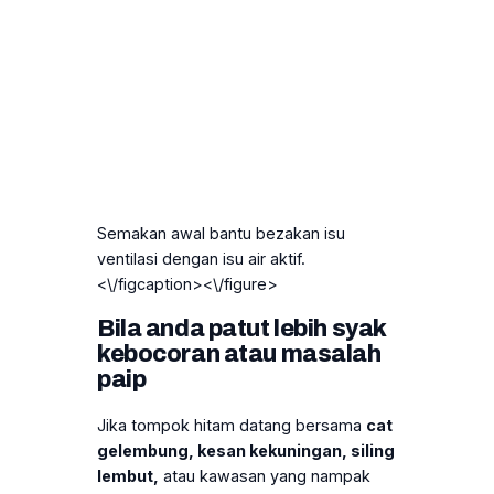
Semakan awal bantu bezakan isu
ventilasi dengan isu air aktif.
<\/figcaption><\/figure>
Bila anda patut lebih syak
kebocoran atau masalah
paip
Jika tompok hitam datang bersama
cat
gelembung, kesan kekuningan, siling
lembut,
atau kawasan yang nampak