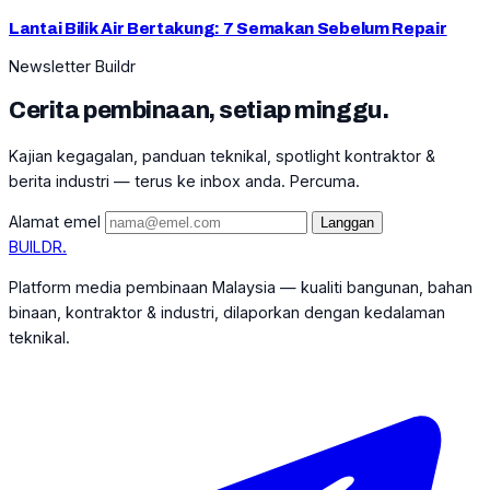
Lantai Bilik Air Bertakung: 7 Semakan Sebelum Repair
Newsletter Buildr
Cerita pembinaan, setiap minggu.
Kajian kegagalan, panduan teknikal, spotlight kontraktor &
berita industri — terus ke inbox anda. Percuma.
Alamat emel
Langgan
BUILDR
.
Platform media pembinaan Malaysia — kualiti bangunan, bahan
binaan, kontraktor & industri, dilaporkan dengan kedalaman
teknikal.