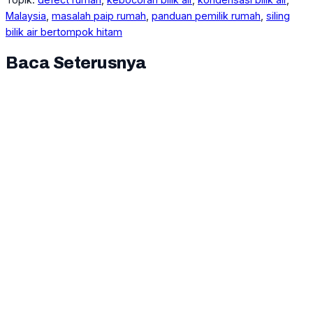
Malaysia
, 
masalah paip rumah
, 
panduan pemilik rumah
, 
siling
bilik air bertompok hitam
Baca Seterusnya