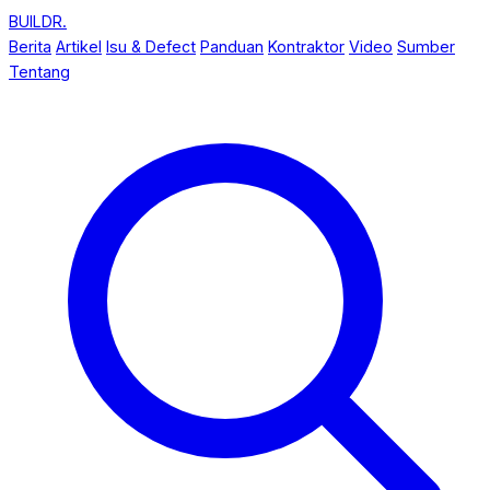
Skip
BUILDR
.
to
Berita
Artikel
Isu & Defect
Panduan
Kontraktor
Video
Sumber
content
Tentang