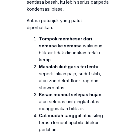
sentiasa basah, itu lebih serius daripada
kondensasi biasa.
Antara petunjuk yang patut
diperhatikan:
Tompok membesar dari
semasa ke semasa
walaupun
bilik air tidak digunakan terlalu
kerap.
Masalah ikut garis tertentu
seperti laluan paip, sudut slab,
atau zon dekat floor trap dan
shower atas.
Kesan muncul selepas hujan
atau selepas unit/tingkat atas
menggunakan bilik air.
Cat mudah tanggal
atau siling
terasa lembut apabila ditekan
perlahan.