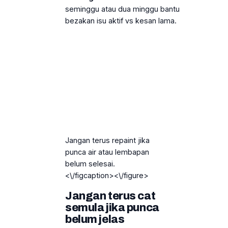
seminggu atau dua minggu bantu
bezakan isu aktif vs kesan lama.
Jangan terus repaint jika
punca air atau lembapan
belum selesai.
<\/figcaption><\/figure>
Jangan terus cat
semula jika punca
belum jelas