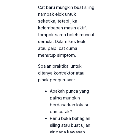
Cat baru mungkin buat siling
nampak elok untuk
seketika, tetapi jika
kelembapan masih aktif,
tompok sama boleh muncul
semula. Dalam kes leak
atau paip, cat cuma
menutup simptom.
Soalan praktikal untuk
ditanya kontraktor atau
pihak pengurusan:
Apakah punca yang
paling mungkin
berdasarkan lokasi
dan corak?
Perlu buka bahagian
siling atau buat ujian
air pada kawasan