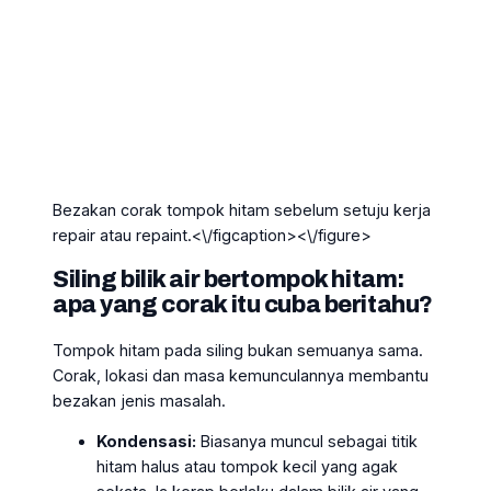
Bezakan corak tompok hitam sebelum setuju kerja
repair atau repaint.<\/figcaption><\/figure>
Siling bilik air bertompok hitam:
apa yang corak itu cuba beritahu?
Tompok hitam pada siling bukan semuanya sama.
Corak, lokasi dan masa kemunculannya membantu
bezakan jenis masalah.
Kondensasi:
Biasanya muncul sebagai titik
hitam halus atau tompok kecil yang agak