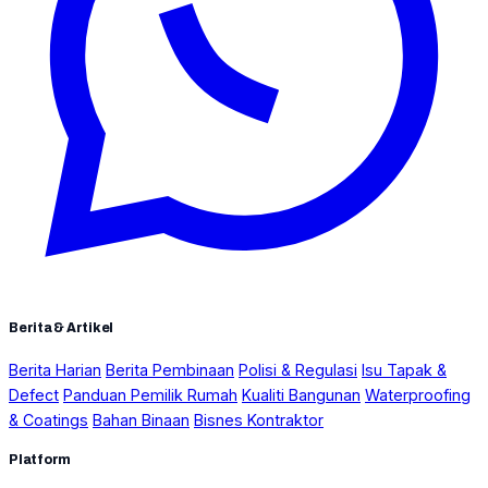
Berita & Artikel
Berita Harian
Berita Pembinaan
Polisi & Regulasi
Isu Tapak &
Defect
Panduan Pemilik Rumah
Kualiti Bangunan
Waterproofing
& Coatings
Bahan Binaan
Bisnes Kontraktor
Platform