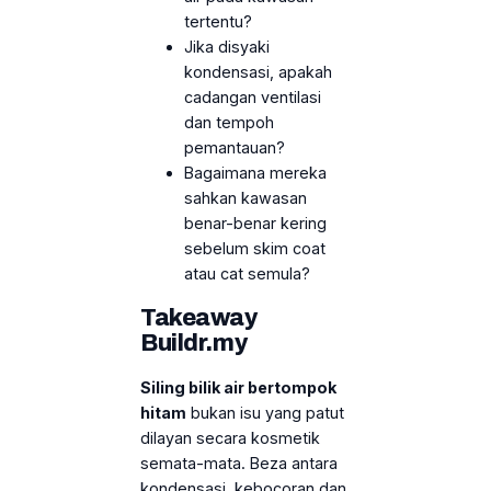
tertentu?
Jika disyaki
kondensasi, apakah
cadangan ventilasi
dan tempoh
pemantauan?
Bagaimana mereka
sahkan kawasan
benar-benar kering
sebelum skim coat
atau cat semula?
Takeaway
Buildr.my
Siling bilik air bertompok
hitam
bukan isu yang patut
dilayan secara kosmetik
semata-mata. Beza antara
kondensasi, kebocoran dan