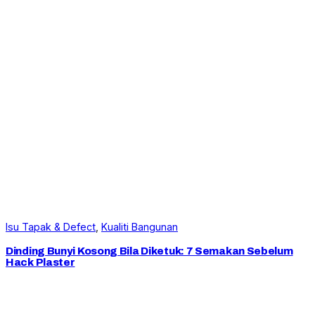
Isu Tapak & Defect
, 
Kualiti Bangunan
Dinding Bunyi Kosong Bila Diketuk: 7 Semakan Sebelum
Hack Plaster