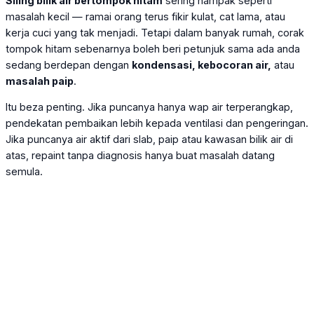
Siling bilik air bertompok hitam
sering nampak seperti
masalah kecil — ramai orang terus fikir kulat, cat lama, atau
kerja cuci yang tak menjadi. Tetapi dalam banyak rumah, corak
tompok hitam sebenarnya boleh beri petunjuk sama ada anda
sedang berdepan dengan
kondensasi, kebocoran air,
atau
masalah paip
.
Itu beza penting. Jika puncanya hanya wap air terperangkap,
pendekatan pembaikan lebih kepada ventilasi dan pengeringan.
Jika puncanya air aktif dari slab, paip atau kawasan bilik air di
atas, repaint tanpa diagnosis hanya buat masalah datang
semula.