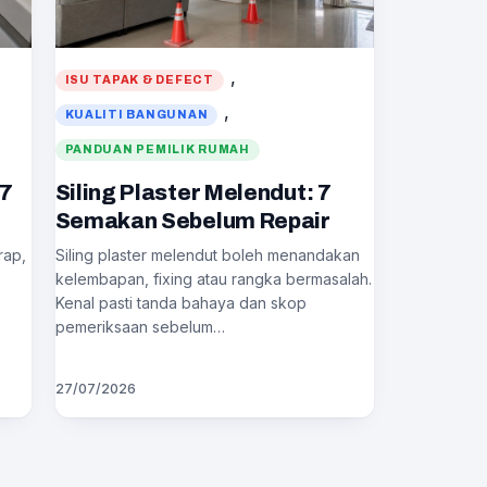
, 
ISU TAPAK & DEFECT
, 
KUALITI BANGUNAN
PANDUAN PEMILIK RUMAH
 7
Siling Plaster Melendut: 7
Semakan Sebelum Repair
rap,
Siling plaster melendut boleh menandakan
kelembapan, fixing atau rangka bermasalah.
Kenal pasti tanda bahaya dan skop
pemeriksaan sebelum…
27/07/2026