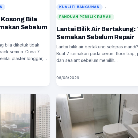
, 
AN
KUALITI BANGUNAN
PANDUAN PEMILIK RUMAH
 Kosong Bila
emakan Sebelum
Lantai Bilik Air Bertakung: 
Semakan Sebelum Repair
g bila diketuk tidak
Lantai bilik air bertakung selepas mandi
ihack semua. Guna 7
Buat 7 semakan pada cerun, floor trap, 
nilai plaster longgar,…
dan sealant sebelum memilih…
06/08/2026