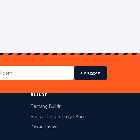
Langgan
BUILDR
Tentang Buildr
Hantar Cerita / Tanya Buildr
Dasar Privasi