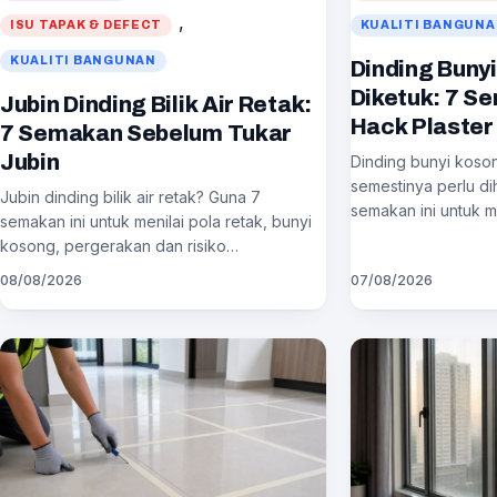
, 
ISU TAPAK & DEFECT
KUALITI BANGUN
KUALITI BANGUNAN
Dinding Bunyi
Diketuk: 7 S
Jubin Dinding Bilik Air Retak:
Hack Plaster
7 Semakan Sebelum Tukar
Jubin
Dinding bunyi koson
semestinya perlu d
Jubin dinding bilik air retak? Guna 7
semakan ini untuk me
semakan ini untuk menilai pola retak, bunyi
kosong, pergerakan dan risiko…
08/08/2026
07/08/2026